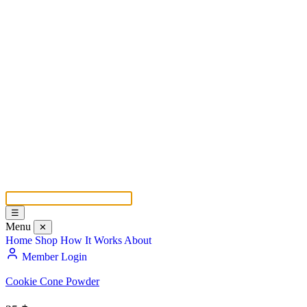
☰
Menu
✕
Home
Shop
How It Works
About
Member Login
Cookie Cone Powder