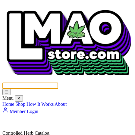
☰
Menu
✕
Home
Shop
How It Works
About
Member Login
Controlled Herb Catalog