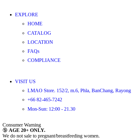
EXPLORE
HOME
CATALOG
LOCATION
FAQs
COMPLIANCE
VISIT US
LMAO Store. 152/2, m.6, Phla, BanChang, Rayong
+66 82-465-7242
Mon-Sun: 12:00 - 21.30
Consumer Warning
🔞
AGE 20+ ONLY.
We do not sale to pregnant/breastfeeding women.