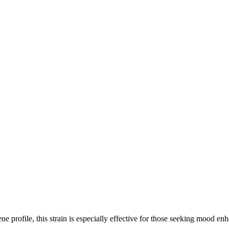
pene
profile,
this
strain
is
especially
effective
for
those
seeking
mood
enh