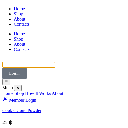
Home
Shop
About
Contacts
Home
Shop
About
Contacts
Login
☰
Menu
✕
Home
Shop
How It Works
About
Member Login
Cookie Cone Powder
25
฿