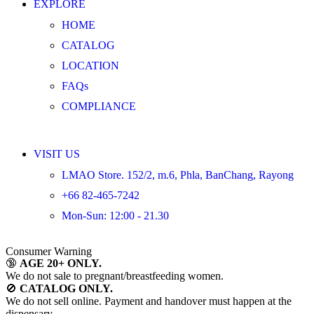
EXPLORE
HOME
CATALOG
LOCATION
FAQs
COMPLIANCE
VISIT US
LMAO Store. 152/2, m.6, Phla, BanChang, Rayong
+66 82-465-7242
Mon-Sun: 12:00 - 21.30
Consumer Warning
🔞
AGE 20+ ONLY.
We do not sale to pregnant/breastfeeding women.
🚫
CATALOG ONLY.
We do not sell online. Payment and handover must happen at the
dispensary.