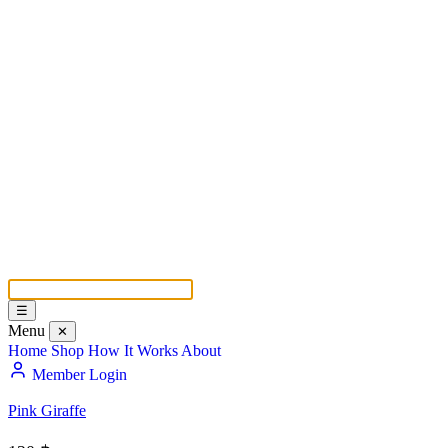
☰
Menu
✕
Home
Shop
How It Works
About
Member Login
Pink Giraffe