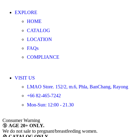
EXPLORE
HOME
CATALOG
LOCATION
FAQs
COMPLIANCE
VISIT US
LMAO Store. 152/2, m.6, Phla, BanChang, Rayong
+66 82-465-7242
Mon-Sun: 12:00 - 21.30
Consumer Warning
🔞
AGE 20+ ONLY.
We do not sale to pregnant/breastfeeding women.
🚫
CATALOG ONLY.