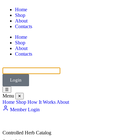
Home
Shop
About
Contacts
Home
Shop
About
Contacts
Login
☰
Menu
✕
Home
Shop
How It Works
About
Member Login
Controlled Herb Catalog